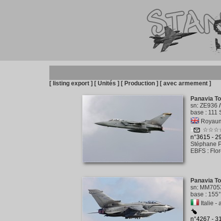
[ listing export ]
[ Unités ]
[ Production ]
[ avec armement ]
Panavia T
sn
:
ZE936
base
:
111 
Royaume
1
☆☆☆
n°3615 - 
Stéphane P
EBFS
:
Flo
Panavia T
sn
:
MM705
base
:
155°
Italie - 
n°4267 - 