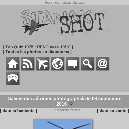
[ Top Quiz 1975 : RENO avec 10/10 ]
[ Toutes les photos en diaporama ]
Galerie des aéronefs photographiés le 08 septembre
2016
▽
[ date précédente ]
. . . 7 résultats trouvés . . .
[ date suivante ]