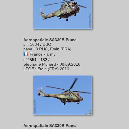
Aerospatiale SA330B Puma
sn
:
1634
/
DBO
base
:
3 RHC, Etain (FRA)
France - army
n°9551 - 182✓
Stéphane Pichard
-
08.09.2016
LFQE
:
Etain (FRA) 2016
Aerospatiale SA330B Puma