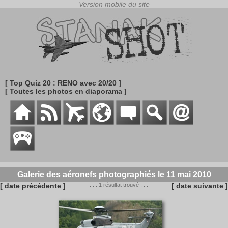
[ Top Quiz 20 : RENO avec 20/20 ]
[ Toutes les photos en diaporama ]
Galerie des aéronefs photographiés le 11 mai 2010
[ date précédente ]
. . . 1 résultat trouvé . . .
[ date suivante ]