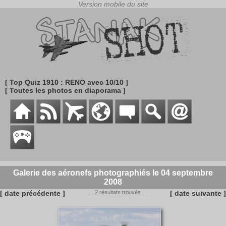
[ Top Quiz 1910 : RENO avec 10/10 ]
[ Toutes les photos en diaporama ]
Galerie des aéronefs photographiés le 04 septembre
2008
[ date précédente ]
. . . 2 résultats trouvés . . .
[ date suivante ]