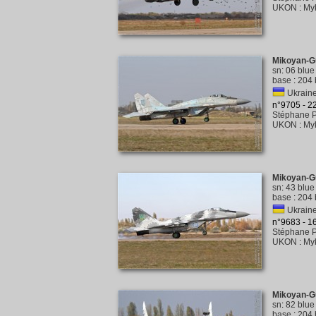
UKON
:
My
Mikoyan-G
sn
:
06 blue
base
:
204 
Ukraine 
n°9705 - 
Stéphane P
UKON
:
My
Mikoyan-G
sn
:
43 blue
base
:
204 
Ukraine 
n°9683 - 
Stéphane P
UKON
:
My
Mikoyan-G
sn
:
82 blue
base
:
204 