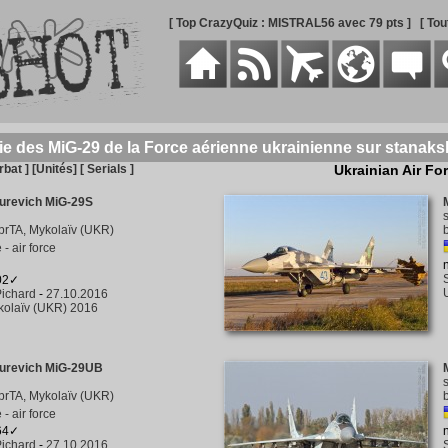
[ Top CrazyQuiz : MISTRAL56 avec 79 pts ]
[ To
ie des MiG-29 de la Force aérienne ukrainienne sur stanaks
rbat ]
[Unités]
[ Serials ]
Ukrainian Air Fo
urevich MiG-29S
brTA, Mykolaïv (UKR)
- air force
402✓
ichard
-
27.10.2016
kolaïv (UKR) 2016
urevich MiG-29UB
brTA, Mykolaïv (UKR)
- air force
264✓
ichard
-
27.10.2016