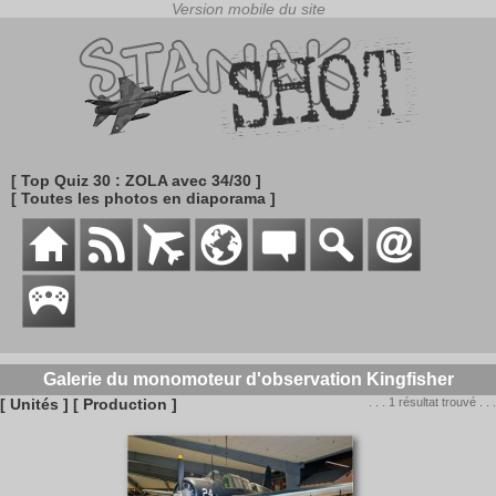
[ Top Quiz 30 : ZOLA avec 34/30 ]
[ Toutes les photos en diaporama ]
Galerie du monomoteur d'observation Kingfisher
[ Unités ]
[ Production ]
. . . 1 résultat trouvé . . .