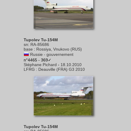
Tupolev Tu-154M
sn
:
RA-85686
base
:
Rossiya, Vnukovo (RUS)
Russie - gouvernement
n°4465 - 369✓
Stéphane Pichard
-
18.10.2010
LFRG
:
Deauville (FRA) G3 2010
Tupolev Tu-154M