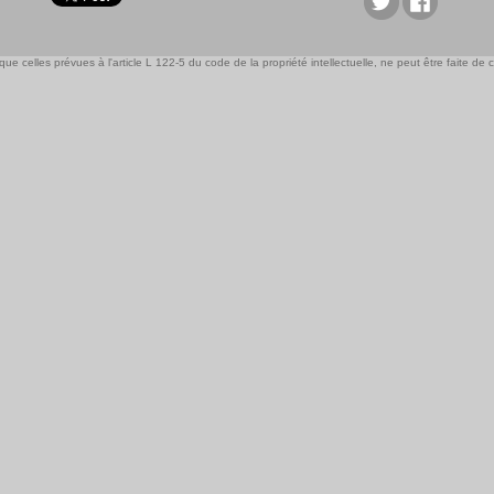
e celles prévues à l'article L 122-5 du code de la propriété intellectuelle, ne peut être faite de ce