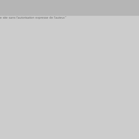
 site sans l'autorisation expresse de l'auteur."