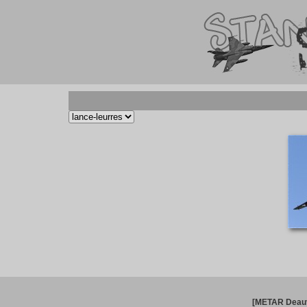
[METAR Deauv