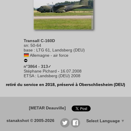
Transall C-160D
sn
:
50-64
base
:
LTG 61, Landsberg (DEU)
Allemagne - air force
n°3864 - 313✓
Stéphane Pichard
-
16.07.2008
ETSA
:
Landsberg (DEU) 2008
retiré du service en 2018, préservé à Oberschliesheim (DEU)
[METAR Deauville]
stanakshot © 2005-2026
Select Language
▼