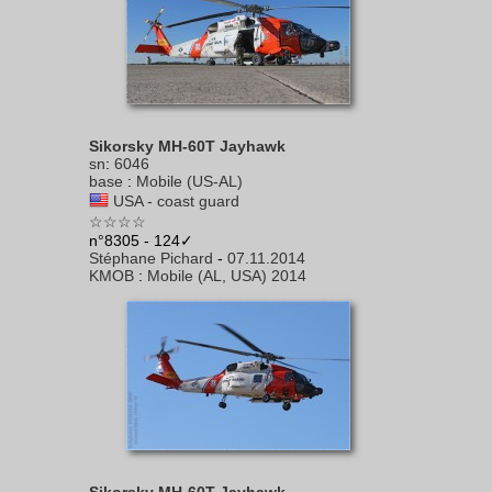
Sikorsky MH-60T Jayhawk
sn
:
6046
base
:
Mobile (US-AL)
USA - coast guard
☆☆☆☆
n°8305 - 124✓
Stéphane Pichard
-
07.11.2014
KMOB
:
Mobile (AL, USA) 2014