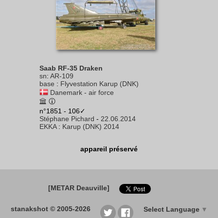
Saab RF-35 Draken
sn
:
AR-109
base
:
Flyvestation Karup (DNK)
Danemark - air force
n°1851 - 106✓
Stéphane Pichard
-
22.06.2014
EKKA
:
Karup (DNK) 2014
appareil préservé
[METAR Deauville]
stanakshot © 2005-2026
Select Language
▼