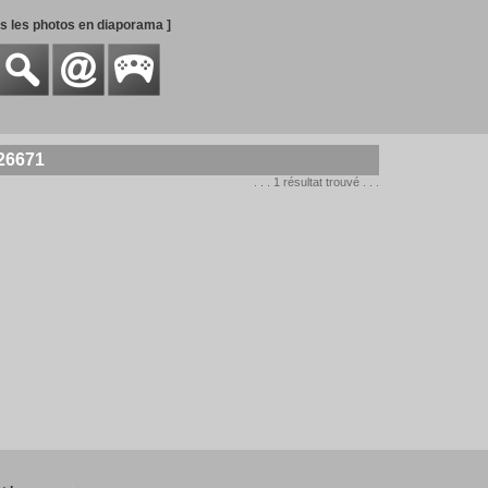
es les photos en diaporama ]
226671
. . . 1 résultat trouvé . . .