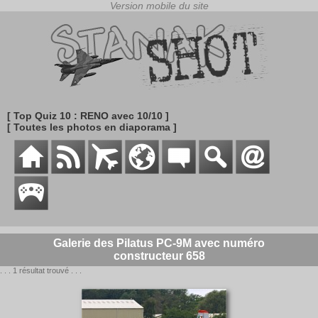
[ Top Quiz 10 : RENO avec 10/10 ]
[ Toutes les photos en diaporama ]
Galerie des Pilatus PC-9M avec numéro
constructeur 658
. . . 1 résultat trouvé . . .