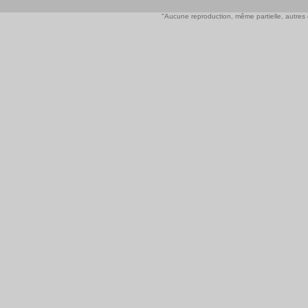
"Aucune reproduction, même partielle, autres qu