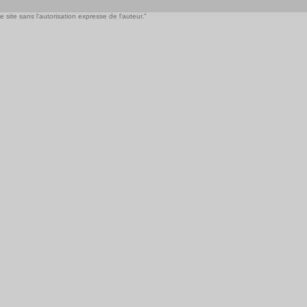
 site sans l'autorisation expresse de l'auteur."