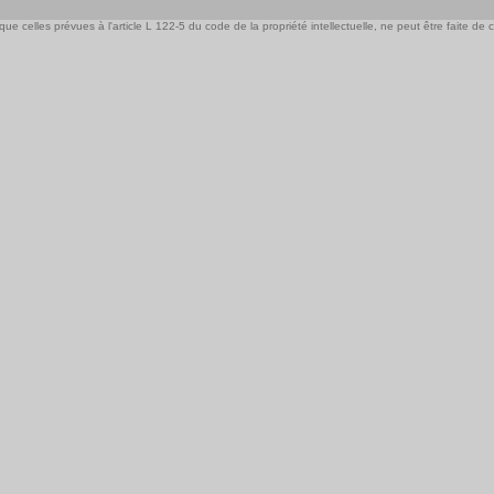
e celles prévues à l'article L 122-5 du code de la propriété intellectuelle, ne peut être faite de ce