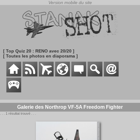
[ Top Quiz 20 : RENO avec 20/20 ]
[ Toutes les photos en diaporama ]
Galerie des Northrop VF-5A Freedom Fighter
. . . 1 résultat trouvé . . .