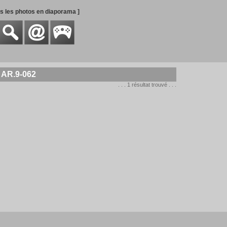
es les photos en diaporama ]
 AR.9-062
. . . 1 résultat trouvé . . .