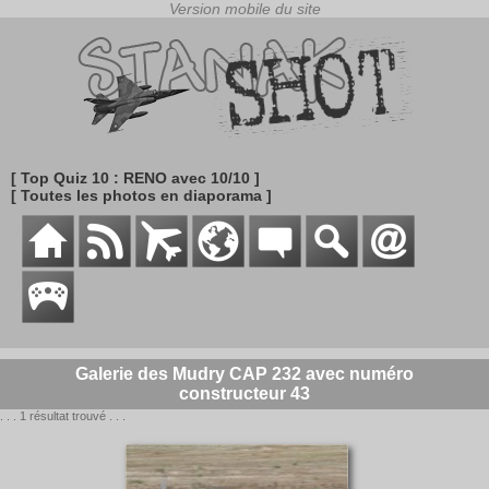
[ Top Quiz 10 : RENO avec 10/10 ]
[ Toutes les photos en diaporama ]
Galerie des Mudry CAP 232 avec numéro
constructeur 43
. . . 1 résultat trouvé . . .