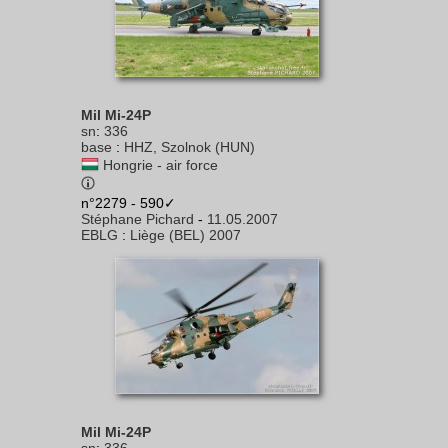
Mil Mi-24P
sn
:
336
base
:
HHZ, Szolnok (HUN)
Hongrie - air force
n°2279 - 590✓
Stéphane Pichard
-
11.05.2007
EBLG
:
Liège (BEL) 2007
Mil Mi-24P