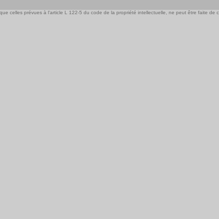
e celles prévues à l'article L 122-5 du code de la propriété intellectuelle, ne peut être faite de ce