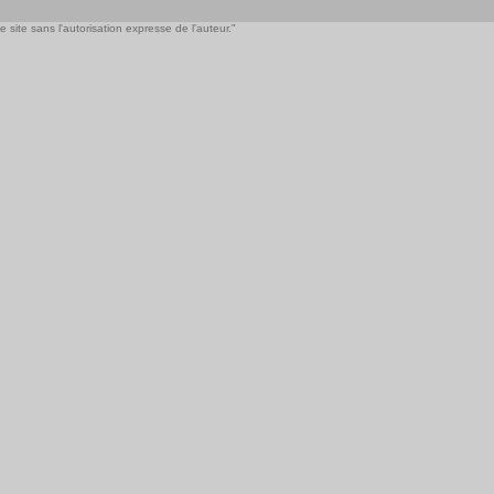
 site sans l'autorisation expresse de l'auteur."