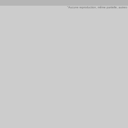
"Aucune reproduction, même partielle, autres qu