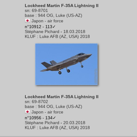
Lockheed Martin F-35A Lightning II
sn
:
69-8701
base
:
944 OG, Luke (US-AZ)
Japon - air force
n°10912 - 113✓
Stéphane Pichard
-
18.03.2018
KLUF
:
Luke AFB (AZ, USA) 2018
Lockheed Martin F-35A Lightning II
sn
:
69-8702
base
:
944 OG, Luke (US-AZ)
Japon - air force
n°10956 - 134✓
Stéphane Pichard
-
20.03.2018
KLUF
:
Luke AFB (AZ, USA) 2018