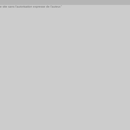
 site sans l'autorisation expresse de l'auteur."