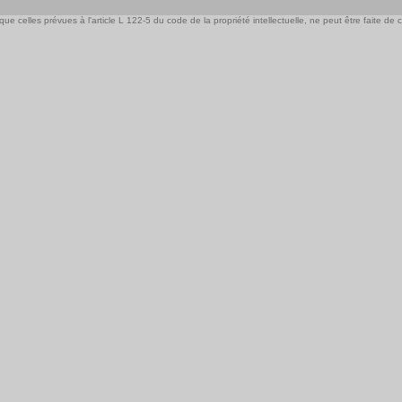
e celles prévues à l'article L 122-5 du code de la propriété intellectuelle, ne peut être faite de ce