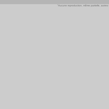
"Aucune reproduction, même partielle, autres qu