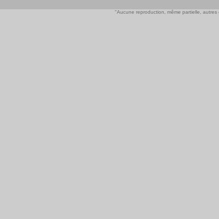
"Aucune reproduction, même partielle, autres qu