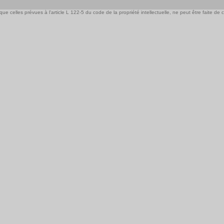
e celles prévues à l'article L 122-5 du code de la propriété intellectuelle, ne peut être faite de ce