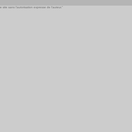
 site sans l'autorisation expresse de l'auteur."