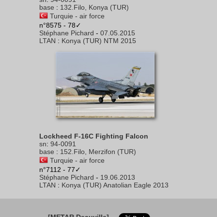
base
:
132.Filo, Konya (TUR)
Turquie - air force
n°8575 - 78✓
Stéphane Pichard
-
07.05.2015
LTAN
:
Konya (TUR) NTM 2015
Lockheed F-16C Fighting Falcon
sn
:
94-0091
base
:
152.Filo, Merzifon (TUR)
Turquie - air force
n°7112 - 77✓
Stéphane Pichard
-
19.06.2013
LTAN
:
Konya (TUR) Anatolian Eagle 2013