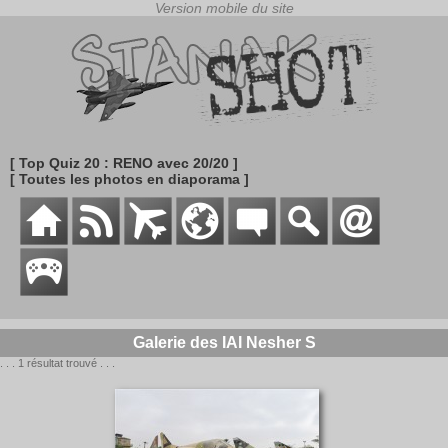
[ Top Quiz 20 : RENO avec 20/20 ]
[ Toutes les photos en diaporama ]
Galerie des IAI Nesher S
. . . 1 résultat trouvé . . .