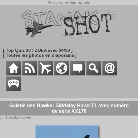
[ Top Quiz 30 : ZOLA avec 34/30 ]
[ Toutes les photos en diaporama ]
Galerie des Hawker Siddeley Hawk T1 avec numéro
de série XX178
. . . 1 résultat trouvé . . .