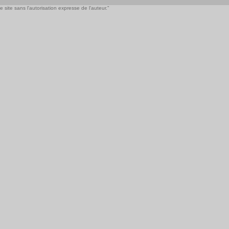
 site sans l'autorisation expresse de l'auteur."