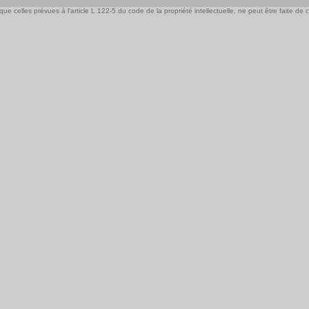
e celles prévues à l'article L 122-5 du code de la propriété intellectuelle, ne peut être faite de ce