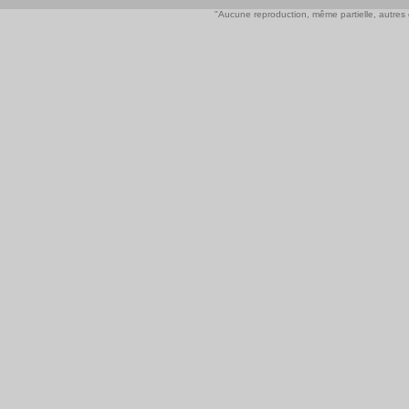
"Aucune reproduction, même partielle, autres qu