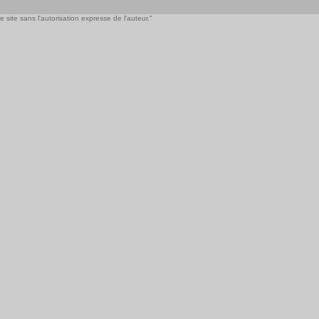
 site sans l'autorisation expresse de l'auteur."