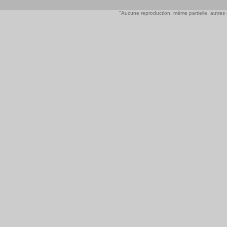
"Aucune reproduction, même partielle, autres qu