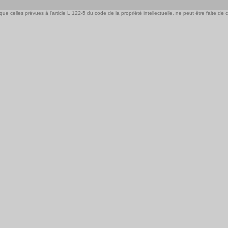
e celles prévues à l'article L 122-5 du code de la propriété intellectuelle, ne peut être faite de ce