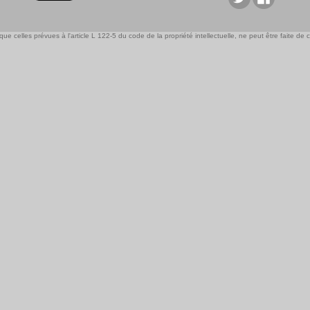
e celles prévues à l'article L 122-5 du code de la propriété intellectuelle, ne peut être faite de ce