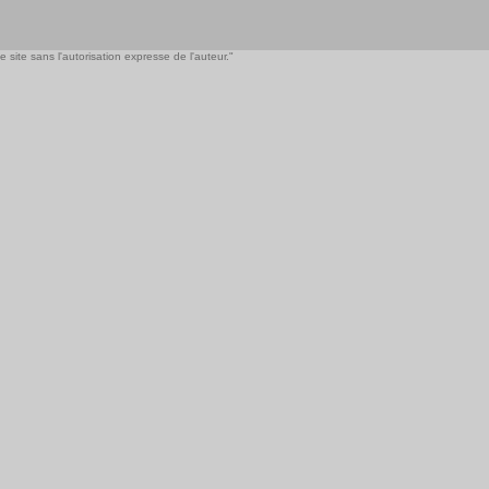
 site sans l'autorisation expresse de l'auteur."