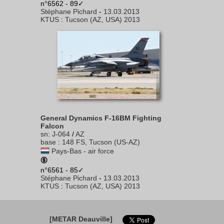
n°6562 - 89✓
Stéphane Pichard
-
13.03.2013
KTUS
:
Tucson (AZ, USA) 2013
General Dynamics F-16BM Fighting
Falcon
sn
:
J-064
/
AZ
base
:
148 FS, Tucson (US-AZ)
Pays-Bas - air force
n°6561 - 85✓
Stéphane Pichard
-
13.03.2013
KTUS
:
Tucson (AZ, USA) 2013
[METAR Deauville]