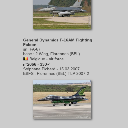
General Dynamics F-16AM Fighting
Falcon
sn
:
FA-67
base
:
2 Wing, Florennes (BEL)
Belgique - air force
n°2066 - 330✓
Stéphane Pichard
-
15.03.2007
EBFS
:
Florennes (BEL) TLP 2007-2