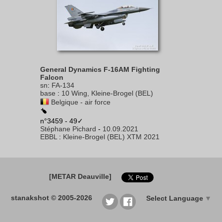
General Dynamics F-16AM Fighting
Falcon
sn
:
FA-134
base
:
10 Wing, Kleine-Brogel (BEL)
Belgique - air force
n°3459 - 49✓
Stéphane Pichard
-
10.09.2021
EBBL
:
Kleine-Brogel (BEL) XTM 2021
[METAR Deauville]
stanakshot © 2005-2026
Select Language
▼