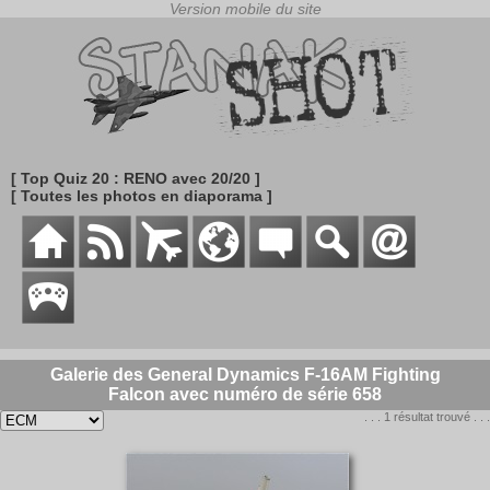
[ Top Quiz 20 : RENO avec 20/20 ]
[ Toutes les photos en diaporama ]
Galerie des General Dynamics F-16AM Fighting
Falcon avec numéro de série 658
. . . 1 résultat trouvé . . .