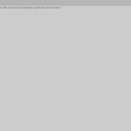
 site sans l'autorisation expresse de l'auteur."