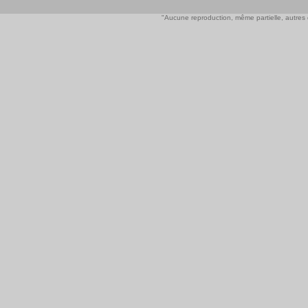
"Aucune reproduction, même partielle, autres qu