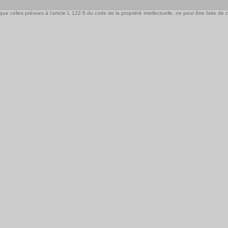
e celles prévues à l'article L 122-5 du code de la propriété intellectuelle, ne peut être faite de ce