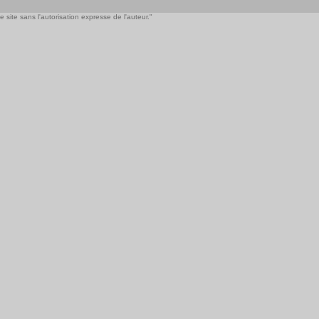
 site sans l'autorisation expresse de l'auteur."