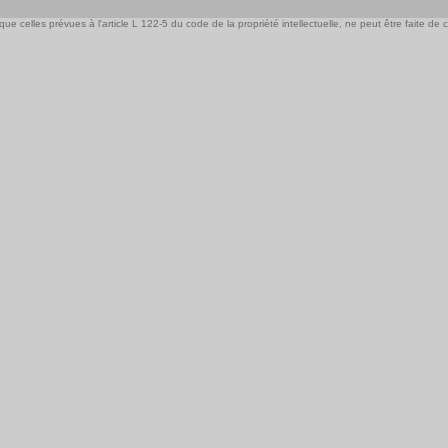
e celles prévues à l'article L 122-5 du code de la propriété intellectuelle, ne peut être faite de ce