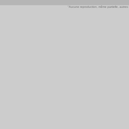
"Aucune reproduction, même partielle, autres qu