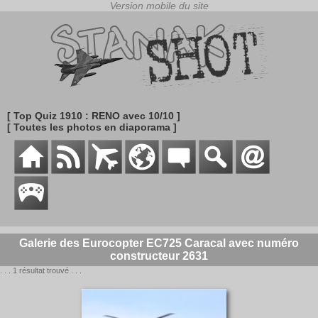
[ Top Quiz 1910 : RENO avec 10/10 ]
[ Toutes les photos en diaporama ]
Galerie des Eurocopter EC725 Caracal avec numéro
constructeur 2631
. . . 1 résultat trouvé . . .