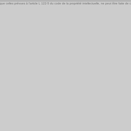
e celles prévues à l'article L 122-5 du code de la propriété intellectuelle, ne peut être faite de ce