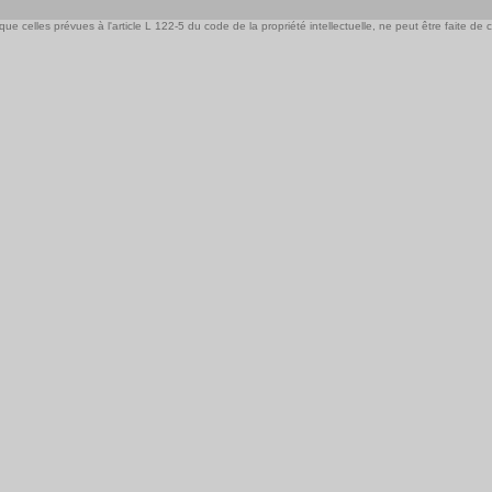
e celles prévues à l'article L 122-5 du code de la propriété intellectuelle, ne peut être faite de ce