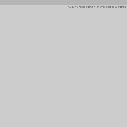
"Aucune reproduction, même partielle, autres qu