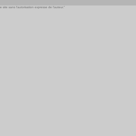
 site sans l'autorisation expresse de l'auteur."