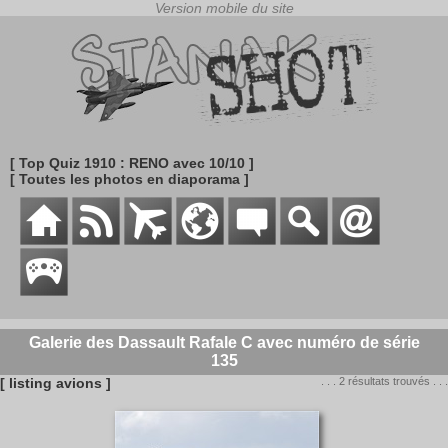
[ Top Quiz 1910 : RENO avec 10/10 ]
[ Toutes les photos en diaporama ]
Galerie des Dassault Rafale C avec numéro de série
135
[ listing avions ]
. . . 2 résultats trouvés . . .