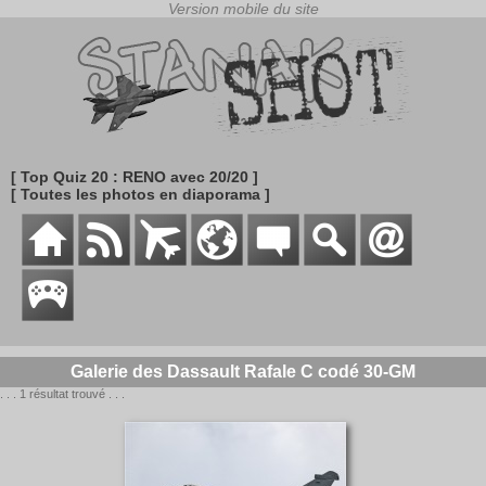
[ Top Quiz 20 : RENO avec 20/20 ]
[ Toutes les photos en diaporama ]
Galerie des Dassault Rafale C codé 30-GM
. . . 1 résultat trouvé . . .