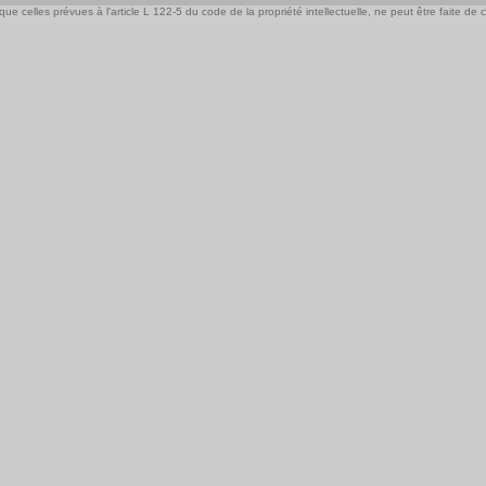
e celles prévues à l'article L 122-5 du code de la propriété intellectuelle, ne peut être faite de ce