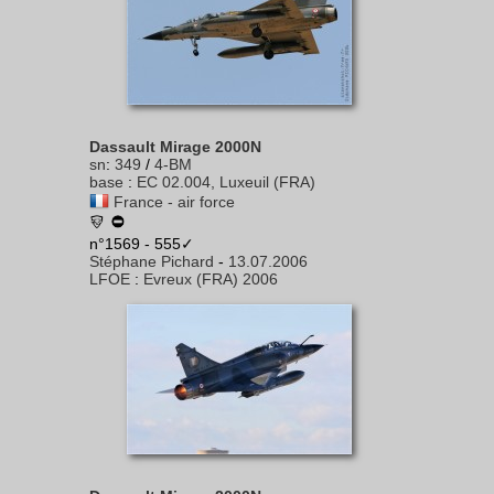
Dassault Mirage 2000N
sn
:
349
/
4-BM
base
:
EC 02.004, Luxeuil (FRA)
France - air force
n°1569 - 555✓
Stéphane Pichard
-
13.07.2006
LFOE
:
Evreux (FRA) 2006