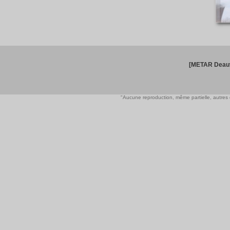
[METAR Deauv
"Aucune reproduction, même partielle, autres qu