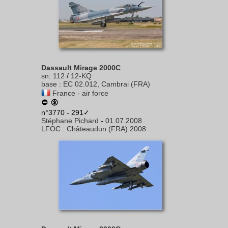
Dassault Mirage 2000C
sn
:
112
/
12-KQ
base
:
EC 02.012, Cambrai (FRA)
France - air force
n°3770 - 291✓
Stéphane Pichard
-
01.07.2008
LFOC
:
Châteaudun (FRA) 2008