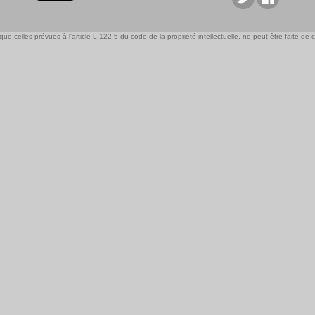
e celles prévues à l'article L 122-5 du code de la propriété intellectuelle, ne peut être faite de ce