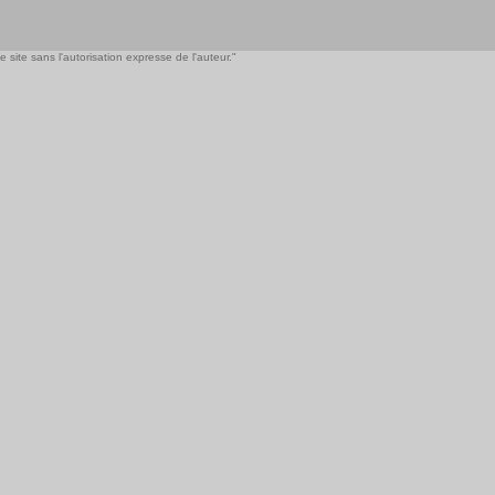
 site sans l'autorisation expresse de l'auteur."