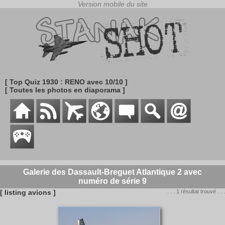
[ Top Quiz 1930 : RENO avec 10/10 ]
[ Toutes les photos en diaporama ]
Galerie des Dassault-Breguet Atlantique 2 avec
numéro de série 9
[ listing avions ]
. . . 1 résultat trouvé . . .