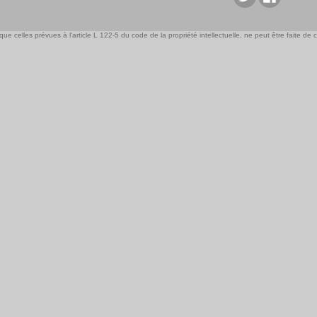
e celles prévues à l'article L 122-5 du code de la propriété intellectuelle, ne peut être faite de ce