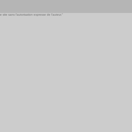
 site sans l'autorisation expresse de l'auteur."