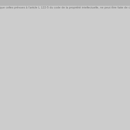
e celles prévues à l'article L 122-5 du code de la propriété intellectuelle, ne peut être faite de ce