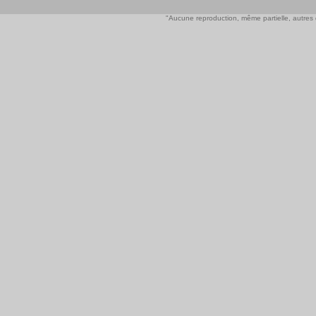
"Aucune reproduction, même partielle, autres qu