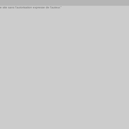
 site sans l'autorisation expresse de l'auteur."