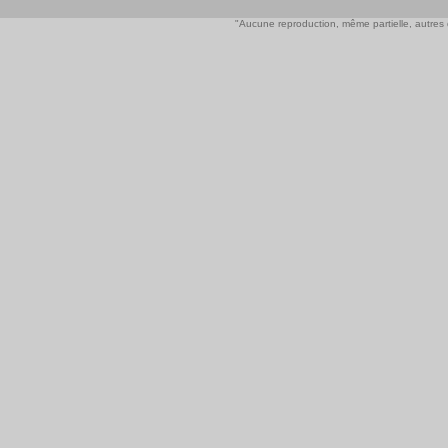
"Aucune reproduction, même partielle, autres qu