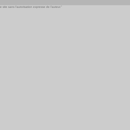
 site sans l'autorisation expresse de l'auteur."