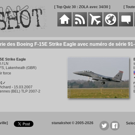
[ Top Quiz 30 : ZOLA avec 34/30 ]
[ Tout
rie des Boeing F-15E Strike Eagle avec numéro de série 91
5E Strike Eagle
8
/
LN
FS, Lakenheath (GBR)
ir force
291✓
ichard
-
15.03.2007
rennes (BEL) TLP 2007-2
ille]
stanakshot © 2005-2026
Sele