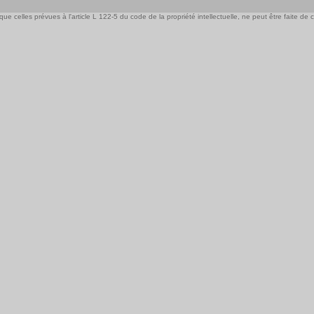
e celles prévues à l'article L 122-5 du code de la propriété intellectuelle, ne peut être faite de ce