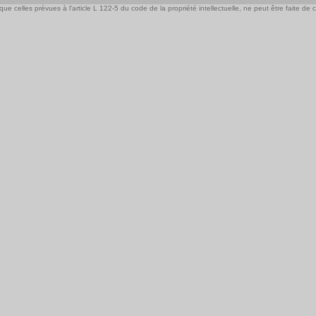
e celles prévues à l'article L 122-5 du code de la propriété intellectuelle, ne peut être faite de ce