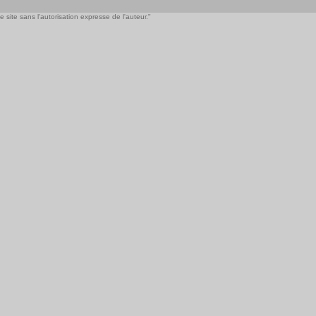
 site sans l'autorisation expresse de l'auteur."