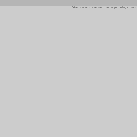
"Aucune reproduction, même partielle, autres qu