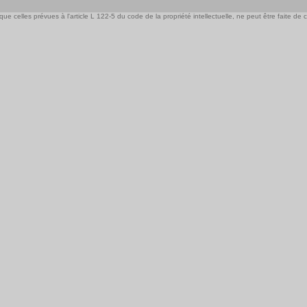
e celles prévues à l'article L 122-5 du code de la propriété intellectuelle, ne peut être faite de ce